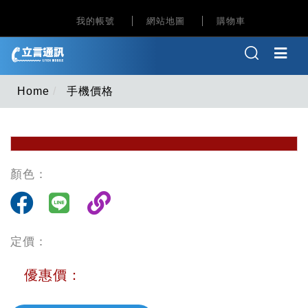
我的帳號
網站地圖
購物車
Home
手機價格
顏色：
定價：
優惠價：